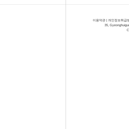
이용약관
|
개인정보취급
35, Gyeonghuigung
C