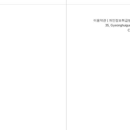
이용약관
|
개인정보취급
35, Gyeonghuigung
C