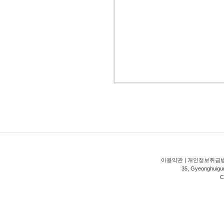
이용약관
|
개인정보취급
35, Gyeonghuigung
C