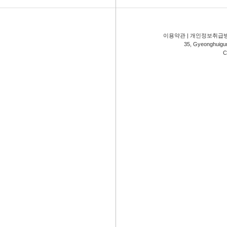
이용약관
|
개인정보취급
35, Gyeonghuigung
C