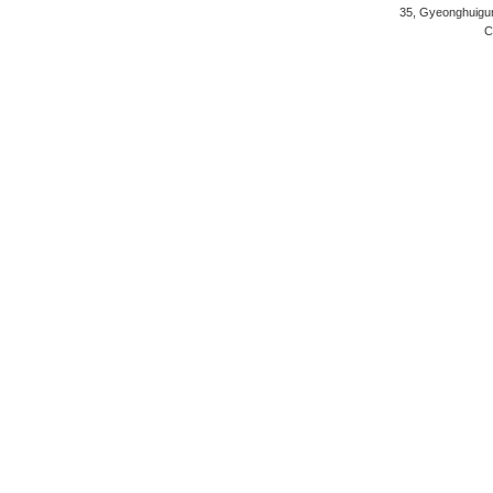
35, Gyeonghuigung
C