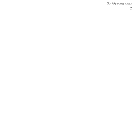
35, Gyeonghuigung
C