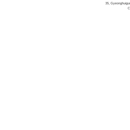
35, Gyeonghuigung
C