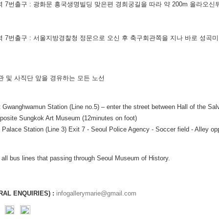
 7번출구 : 광화문 흥국생명빌딩 맞은편 경희궁길을 따라 약 200m 올라오신
역 7번출구 : 서울지방경찰청 정문으로 오신 후 축구회관쪽을 지나 바로 성곡미
 및 사직단 앞을 경유하는 모든 노선
at Gwanghwamun Station (Line no.5) – enter the street between Hall of the S
posite Sungkok Art Museum (12minutes on foot)
alace Station (Line 3) Exit 7 - Seoul Police Agency - Soccer field - Alley 
all bus lines that passing through Seoul Museum of History.
AL ENQUIRIES) :
infogallerymarie@gmail.com