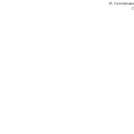
35, Gyeonghuigung
C